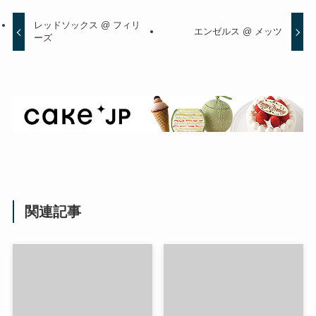
レッドソックス @ フィリ
エンゼルス @ メッツ
ーズ
関連記事