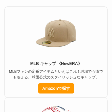
MLB キャップ 《NewERA》
MLBファンの定番アイテムといえばこれ！球場でも街で
も映える、球団公式のスタイリッシュなキャップ。
Amazonで探す