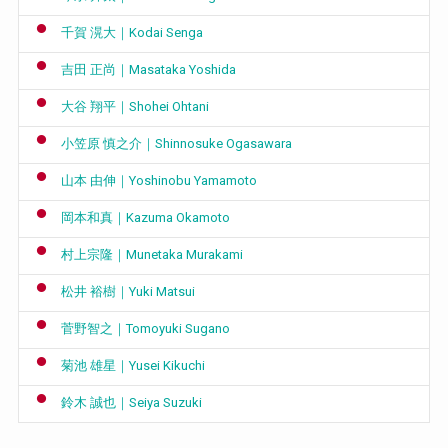
千賀 滉大｜Kodai Senga
吉田 正尚｜Masataka Yoshida
大谷 翔平｜Shohei Ohtani
小笠原 慎之介｜Shinnosuke Ogasawara
山本 由伸｜Yoshinobu Yamamoto
岡本和真｜Kazuma Okamoto
村上宗隆｜Munetaka Murakami
松井 裕樹｜Yuki Matsui
菅野智之｜Tomoyuki Sugano
菊池 雄星｜Yusei Kikuchi
鈴木 誠也｜Seiya Suzuki