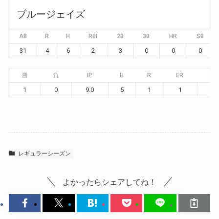
ブルージェイズ
AB
R
H
RBI
2B
3B
HR
SB
31
4
6
2
3
0
0
0
勝
負
IP
H
R
ER
BB
1
0
9.0
5
1
1
3
レギュラーシーズン
よかったらシェアしてね！