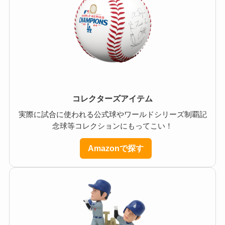
コレクターズアイテム
実際に試合に使われる公式球やワールドシリーズ制覇記
念球等コレクションにもってこい！
Amazonで探す