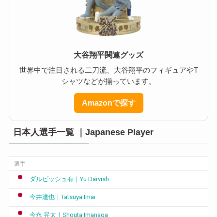
大谷翔平関連グッズ
世界中で注目される二刀流、大谷翔平のフィギュアやT
シャツなどが揃っています。
Amazonで探す
日本人選手一覧 ｜Japanese Player
選手
ダルビッシュ有｜Yu Darvish
今井達也｜Tatsuya Imai
今永 昇太｜Shouta Imanaga