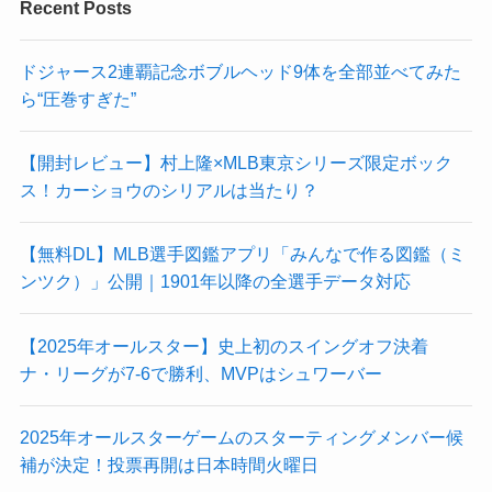
Recent Posts
ドジャース2連覇記念ボブルヘッド9体を全部並べてみた
ら“圧巻すぎた”
【開封レビュー】村上隆×MLB東京シリーズ限定ボック
ス！カーショウのシリアルは当たり？
【無料DL】MLB選手図鑑アプリ「みんなで作る図鑑（ミ
ンツク）」公開｜1901年以降の全選手データ対応
【2025年オールスター】史上初のスイングオフ決着
ナ・リーグが7-6で勝利、MVPはシュワーバー
2025年オールスターゲームのスターティングメンバー候
補が決定！投票再開は日本時間火曜日