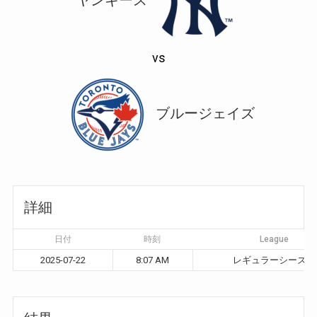
vs
ブルージェイズ
詳細
日付
時刻
League
2025-07-22
8:07 AM
レギュラーシーズン