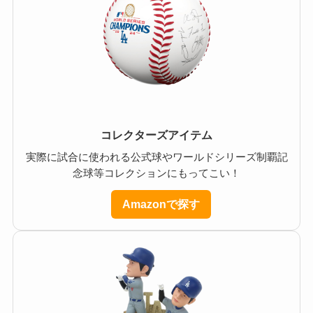
コレクターズアイテム
実際に試合に使われる公式球やワールドシリーズ制覇記
念球等コレクションにもってこい！
Amazonで探す