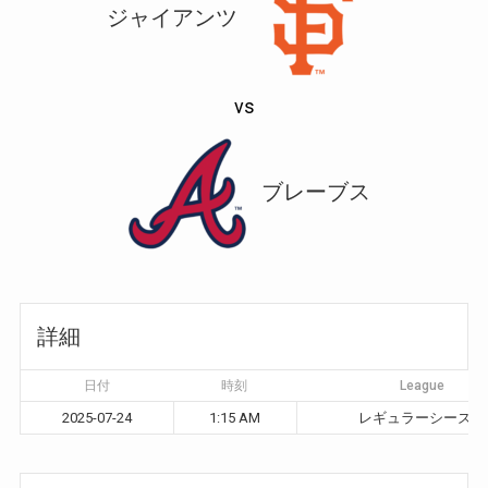
ジャイアンツ
vs
ブレーブス
詳細
日付
時刻
League
2025-07-24
1:15 AM
レギュラーシーズン