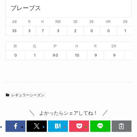
ブレーブス
AB
R
H
RBI
2B
3B
HR
SB
33
3
7
3
2
0
0
1
勝
負
IP
H
R
ER
BB
0
1
9.0
10
9
9
4
レギュラーシーズン
よかったらシェアしてね！