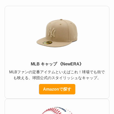
MLB キャップ 《NewERA》
MLBファンの定番アイテムといえばこれ！球場でも街で
も映える、球団公式のスタイリッシュなキャップ。
Amazonで探す