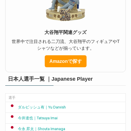
大谷翔平関連グッズ
世界中で注目される二刀流、大谷翔平のフィギュアやT
シャツなどが揃っています。
Amazonで探す
日本人選手一覧 ｜Japanese Player
選手
ダルビッシュ有｜Yu Darvish
今井達也｜Tatsuya Imai
今永 昇太｜Shouta Imanaga