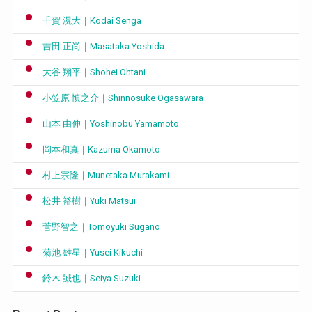
千賀 滉大｜Kodai Senga
吉田 正尚｜Masataka Yoshida
大谷 翔平｜Shohei Ohtani
小笠原 慎之介｜Shinnosuke Ogasawara
山本 由伸｜Yoshinobu Yamamoto
岡本和真｜Kazuma Okamoto
村上宗隆｜Munetaka Murakami
松井 裕樹｜Yuki Matsui
菅野智之｜Tomoyuki Sugano
菊池 雄星｜Yusei Kikuchi
鈴木 誠也｜Seiya Suzuki