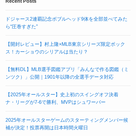
Recent Posts
ドジャース2連覇記念ボブルヘッド9体を全部並べてみた
ら“圧巻すぎた”
【開封レビュー】村上隆×MLB東京シリーズ限定ボック
ス！カーショウのシリアルは当たり？
【無料DL】MLB選手図鑑アプリ「みんなで作る図鑑（ミ
ンツク）」公開｜1901年以降の全選手データ対応
【2025年オールスター】史上初のスイングオフ決着
ナ・リーグが7-6で勝利、MVPはシュワーバー
2025年オールスターゲームのスターティングメンバー候
補が決定！投票再開は日本時間火曜日