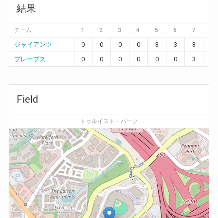
結果
チーム
1
2
3
4
5
6
7
8
ジャイアンツ
0
0
0
0
3
3
3
0
ブレーブス
0
0
0
0
0
0
3
0
Field
トゥルイスト・パーク