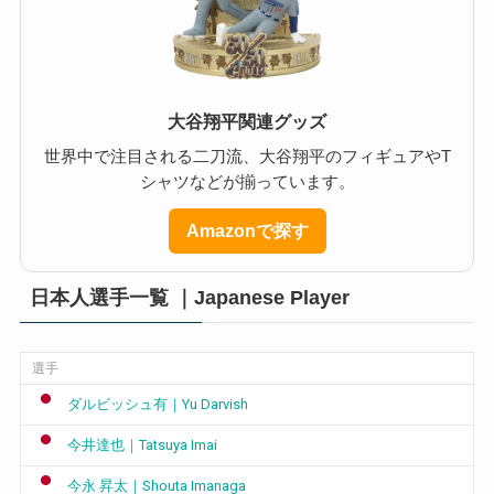
大谷翔平関連グッズ
世界中で注目される二刀流、大谷翔平のフィギュアやT
シャツなどが揃っています。
Amazonで探す
日本人選手一覧 ｜Japanese Player
選手
ダルビッシュ有｜Yu Darvish
今井達也｜Tatsuya Imai
今永 昇太｜Shouta Imanaga