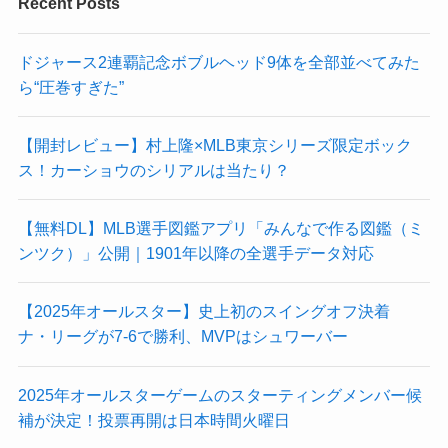
Recent Posts
ドジャース2連覇記念ボブルヘッド9体を全部並べてみた
ら“圧巻すぎた”
【開封レビュー】村上隆×MLB東京シリーズ限定ボック
ス！カーショウのシリアルは当たり？
【無料DL】MLB選手図鑑アプリ「みんなで作る図鑑（ミ
ンツク）」公開｜1901年以降の全選手データ対応
【2025年オールスター】史上初のスイングオフ決着
ナ・リーグが7-6で勝利、MVPはシュワーバー
2025年オールスターゲームのスターティングメンバー候
補が決定！投票再開は日本時間火曜日