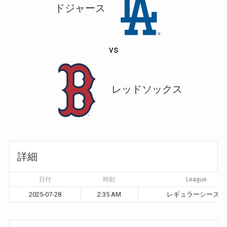
ドジャース
vs
レッドソックス
詳細
日付
時刻
League
2025-07-28
2:35 AM
レギュラーシーズン