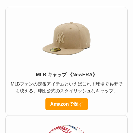
MLB キャップ 《NewERA》
MLBファンの定番アイテムといえばこれ！球場でも街で
も映える、球団公式のスタイリッシュなキャップ。
Amazonで探す