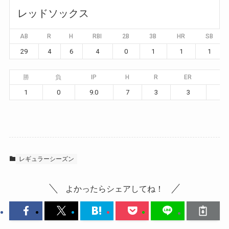
レッドソックス
AB
R
H
RBI
2B
3B
HR
SB
29
4
6
4
0
1
1
1
勝
負
IP
H
R
ER
BB
1
0
9.0
7
3
3
9
レギュラーシーズン
よかったらシェアしてね！