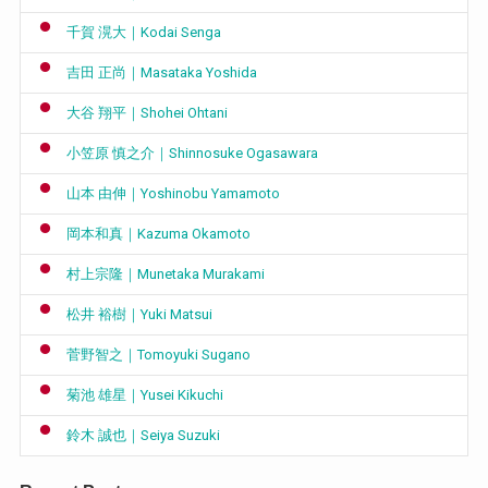
千賀 滉大｜Kodai Senga
吉田 正尚｜Masataka Yoshida
大谷 翔平｜Shohei Ohtani
小笠原 慎之介｜Shinnosuke Ogasawara
山本 由伸｜Yoshinobu Yamamoto
岡本和真｜Kazuma Okamoto
村上宗隆｜Munetaka Murakami
松井 裕樹｜Yuki Matsui
菅野智之｜Tomoyuki Sugano
菊池 雄星｜Yusei Kikuchi
鈴木 誠也｜Seiya Suzuki