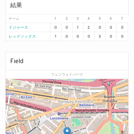
結果
チーム
1
2
3
4
5
6
7
ドジャース
0
0
1
2
0
0
0
レッドソックス
1
0
0
0
3
0
0
Field
フェンウェイパーク