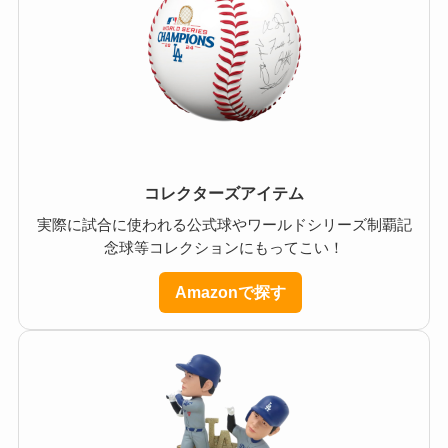
コレクターズアイテム
実際に試合に使われる公式球やワールドシリーズ制覇記
念球等コレクションにもってこい！
Amazonで探す