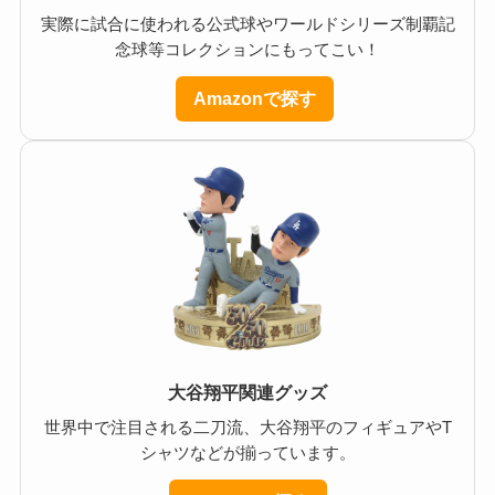
実際に試合に使われる公式球やワールドシリーズ制覇記
念球等コレクションにもってこい！
Amazonで探す
大谷翔平関連グッズ
世界中で注目される二刀流、大谷翔平のフィギュアやT
シャツなどが揃っています。