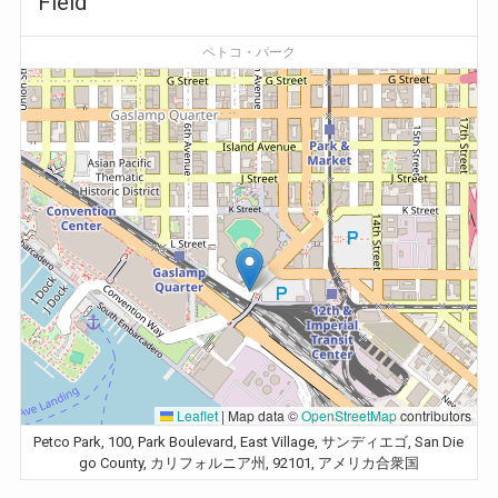
Field
ペトコ・パーク
Leaflet
|
Map data ©
OpenStreetMap
contributors
Petco Park, 100, Park Boulevard, East Village, サンディエゴ, San Die
go County, カリフォルニア州, 92101, アメリカ合衆国