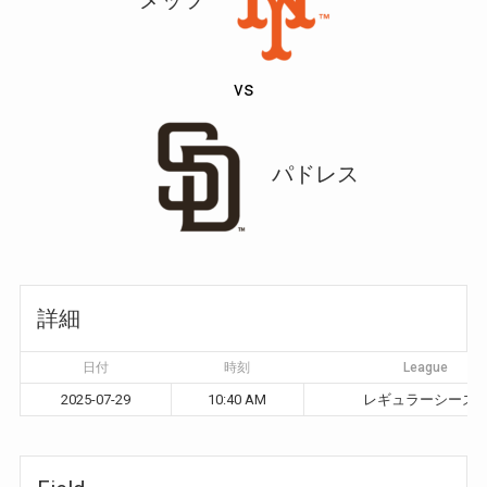
vs
パドレス
詳細
日付
時刻
League
2025-07-29
10:40 AM
レギュラーシーズ