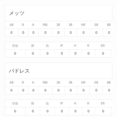
メッツ
AB
R
H
RBI
2B
3B
HR
SB
BB
0
0
0
0
0
0
0
0
0
登板
勝
負
IP
H
R
ER
0
0
0
0
0
0
0
パドレス
AB
R
H
RBI
2B
3B
HR
SB
BB
0
0
0
0
0
0
0
0
0
登板
勝
負
IP
H
R
ER
0
0
0
0
0
0
0