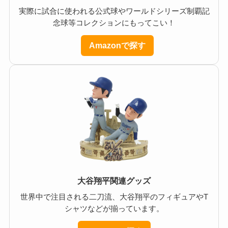
実際に試合に使われる公式球やワールドシリーズ制覇記
念球等コレクションにもってこい！
Amazonで探す
大谷翔平関連グッズ
世界中で注目される二刀流、大谷翔平のフィギュアやT
シャツなどが揃っています。