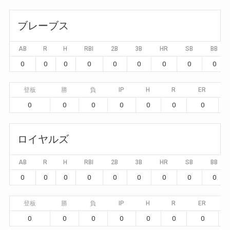
ブレーブス
AB
R
H
RBI
2B
3B
HR
SB
BB
0
0
0
0
0
0
0
0
0
登板
勝
負
IP
H
R
ER
0
0
0
0
0
0
0
ロイヤルズ
AB
R
H
RBI
2B
3B
HR
SB
BB
0
0
0
0
0
0
0
0
0
登板
勝
負
IP
H
R
ER
0
0
0
0
0
0
0