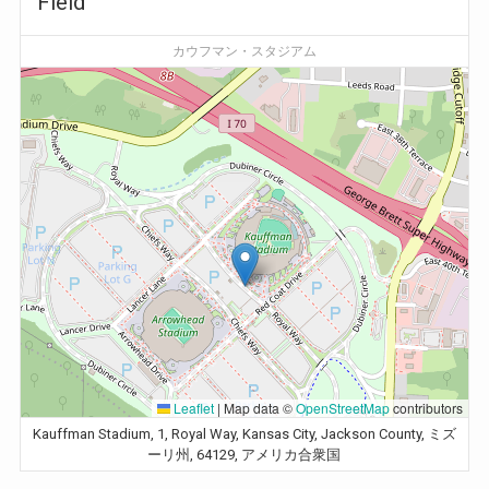
Field
カウフマン・スタジアム
Leaflet
|
Map data ©
OpenStreetMap
contributors
Kauffman Stadium, 1, Royal Way, Kansas City, Jackson County, ミズ
ーリ州, 64129, アメリカ合衆国