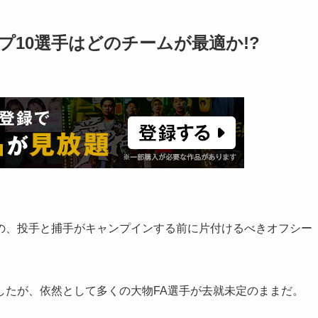
10選手はどのチームが最適か!?
の、投手と捕手がキャンプインする前に片付けるべきオフシー
したが、依然として多くの大物FA選手が去就未定のままだ。