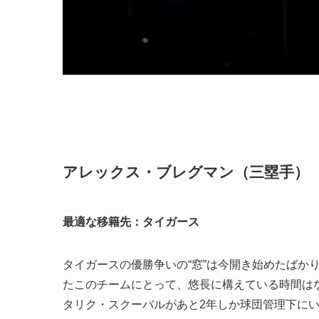
アレックス・ブレグマン（三塁手）
最適な移籍先：タイガース
タイガースの優勝争いの“窓”は今開き始めたばか
たこのチームにとって、悠長に構えている時間は
タリク・スクーバルがあと2年しか球団管理下に