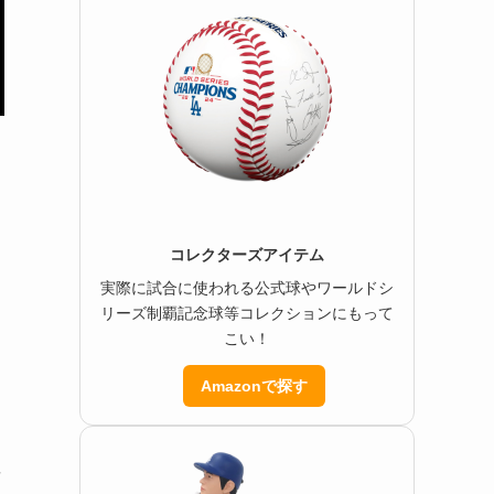
コレクターズアイテム
実際に試合に使われる公式球やワールドシ
リーズ制覇記念球等コレクションにもって
こい！
Amazonで探す
要