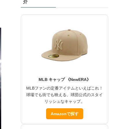
介
MLB キャップ 《NewERA》
MLBファンの定番アイテムといえばこれ！
球場でも街でも映える、球団公式のスタイ
リッシュなキャップ。
Amazonで探す