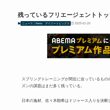
残っているフリエージェントトップ
2025-01-20
ニュース｜News
デイリートピックス
スプリングトレーニングが間近に迫っているもの
ズンの課題はまだ多く残っている。
日本の逸材、佐々木朗希はドジャース入りを決断