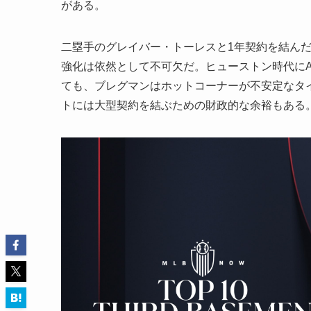
がある。
二塁手のグレイバー・トーレスと1年契約を結んだ
強化は依然として不可欠だ。ヒューストン時代にA
ても、ブレグマンはホットコーナーが不安定なタ
トには大型契約を結ぶための財政的な余裕もある