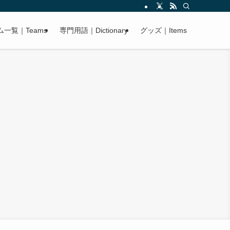
ム一覧｜Teams
専門用語｜Dictionary
グッズ｜Items