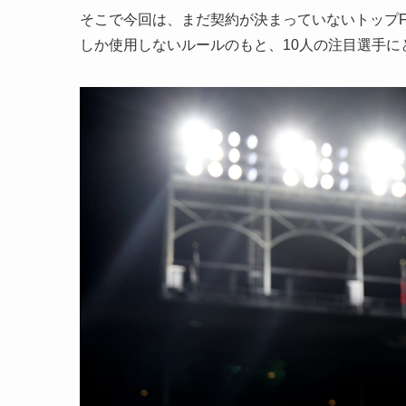
そこで今回は、まだ契約が決まっていないトップ
しか使用しないルールのもと、10人の注目選手に