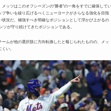
メッツはこのオフシーズンの“勝者”の一角をすでに確保して
ップ争いを繰り広げるべくニューヨークがさらなる強化を目指
い状況だ。補強すべき明確なポジションとして浮かび上がるの
ロンソが守り続けてきたポジションである。
チームが他の選択肢に方向転換したと報じられたものの、メッ
にくい。