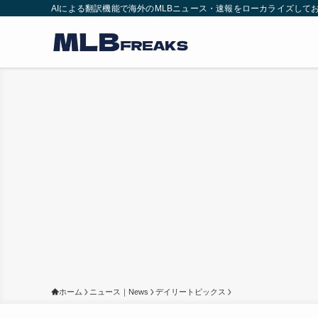
AIによる翻訳機能で海外のMLBニュース・速報をローカライズして
ホーム
ニュース｜News
デイリートピックス