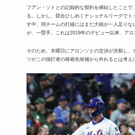
フアン・ソトとの記録的な契約を締結したことで、
る。しかし、競合ひしめくナショナルリーグでト
す中、同チームの打線にはまだ大砲が一人足りな
が、一塁手。これは2019年のデビュー以来、ア
そのため、木曜日にアロンソとの交渉が決裂し、
ツがこの強打者の移籍先候補から外れるとは考え