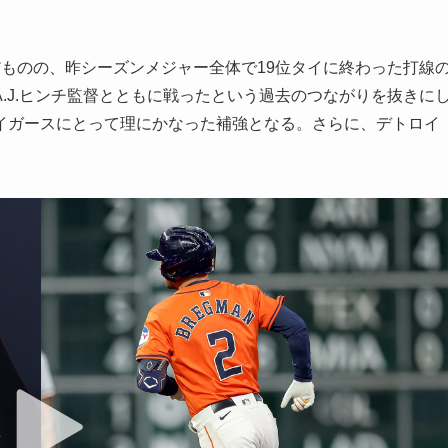
ものの、昨シーズンメジャー全体で19位タイに終わった打線
.J.ヒンチ監督とともに戦ったという過去のつながりを抜きに
イガースにとって理にかなった補強となる。さらに、デトロイ
。