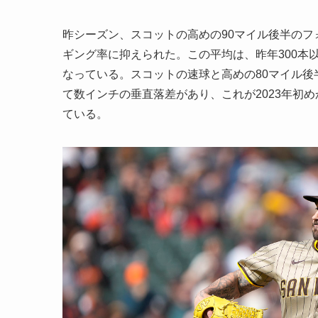
昨シーズン、スコットの高めの90マイル後半のフォ
ギング率に抑えられた。この平均は、昨年300本
なっている。スコットの速球と高めの80マイル
て数インチの垂直落差があり、これが2023年初め
ている。