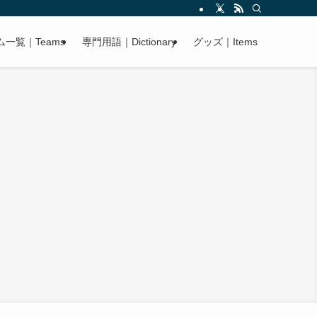
ム一覧｜Teams
専門用語｜Dictionary
グッズ｜Items