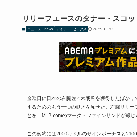
リリーフエースのタナー・スコッ
2025-01-20
ニュース｜News
デイリートピックス
金曜日に日本の右腕佐々木朗希を獲得したばかり
するためのもう一つの動きを見せた。左腕リリーフ
とを、MLB.comのマーク・ファインサンドが
この契約には2000万ドルのサインボーナスと21