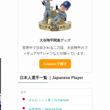
大谷翔平関連グッズ
世界中で注目される二刀流、大谷翔平のフ
ィギュアやTシャツなどが揃っています。
Amazonで探す
日本人選手一覧 ｜Japanese Player
選手
ダルビッシュ有｜Yu Darvish
今井達也｜Tatsuya Imai