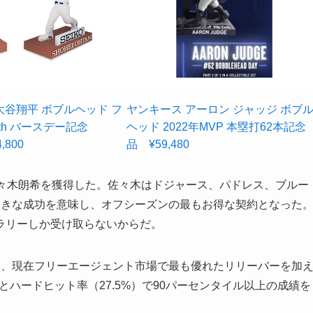
谷翔平 ボブルヘッド フ
ヤンキース アーロン ジャッジ ボブ
th バースデー記念
ヘッド 2022年MVP 本塁打62本記念
,800
品 ¥59,480
佐々木朗希を獲得した。佐々木はドジャース、パドレス、ブルー
大きな成功を意味し、オフシーズンの最もお得な契約となった
ラリーしか受け取らないからだ。
し、現在フリーエージェント市場で最も優れたリリーバーを加
とハードヒット率（27.5%）で90パーセンタイル以上の成績を