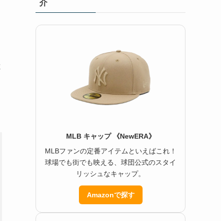
介
、
と
MLB キャップ 《NewERA》
MLBファンの定番アイテムといえばこれ！
球場でも街でも映える、球団公式のスタイ
リッシュなキャップ。
Amazonで探す