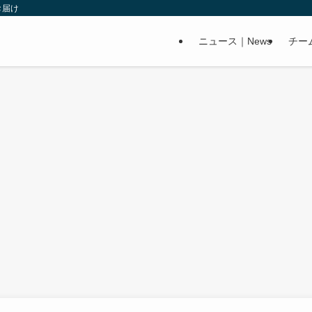
お届け
ニュース｜News
チー