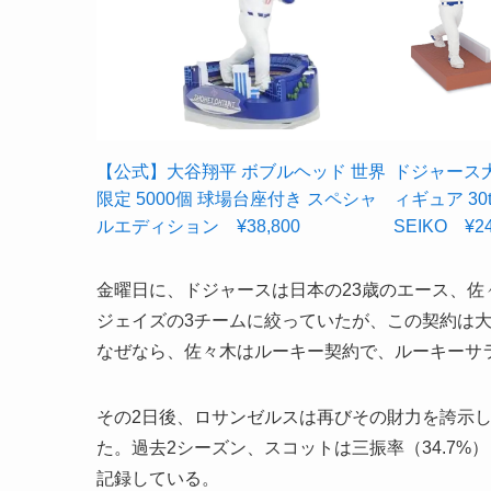
【公式】大谷翔平 ボブルヘッド 世界
ドジャース大
限定 5000個 球場台座付き スペシャ
ィギュア 30
ルエディション ¥38,800
SEIKO ¥24
金曜日に、ドジャースは日本の23歳のエース、
ジェイズの3チームに絞っていたが、この契約は
なぜなら、佐々木はルーキー契約で、ルーキーサ
その2日後、ロサンゼルスは再びその財力を誇示
た。過去2シーズン、スコットは三振率（34.7%）
記録している。