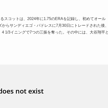
スコットは、2024年に1.75のERAを記録し、初めてオール
からサンディエゴ・パドレスに7月30日にトレードされた後
4 1/3イニングで7つの三振を奪った。その中には、大谷翔平