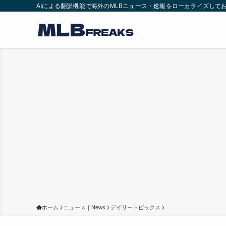
AIによる翻訳機能で海外のMLBニュース・速報をローカライズして
ホーム
ニュース｜News
デイリートピックス