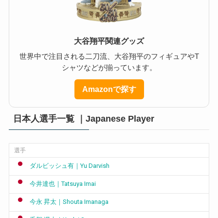
大谷翔平関連グッズ
世界中で注目される二刀流、大谷翔平のフィギュアやT
シャツなどが揃っています。
Amazonで探す
日本人選手一覧 ｜Japanese Player
選手
ダルビッシュ有｜Yu Darvish
今井達也｜Tatsuya Imai
今永 昇太｜Shouta Imanaga