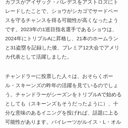
カブスがアイザック・パレデスをアストロズにト
レードしたことで、ショウがシカゴでサードベー
スを守るチャンスを得る可能性が高くなったよう
です。2023年の1巡目指名選手であるショウは、
2024年にトリプルAに昇格し、21本のホームラン
と31盗塁を記録した後、プレミア12大会でアメリ
カ代表として活躍しました。
チャンドラーに投票した人々は、おそらくポー
ル・スキーンズの昨年の活躍を見ているのでしょ
う。チャンドラーがシーズンをトリプルAで始める
としても（スキーンズもそうだったように）、十
分な意味のあるイニングを投げれば、話題に上る
可能性があります。パイレーツがルイス・L・オル