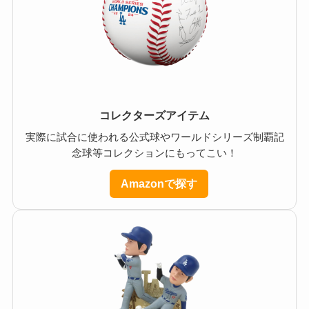
コレクターズアイテム
実際に試合に使われる公式球やワールドシリーズ制覇記
念球等コレクションにもってこい！
Amazonで探す