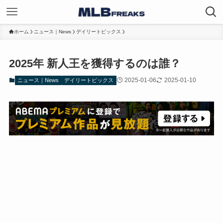
ホーム
ニュース｜News
デイリートピックス
2025年 新人王を獲得するのは誰？
2025-01-06
2025-01-10
ニュース｜News
デイリートピックス