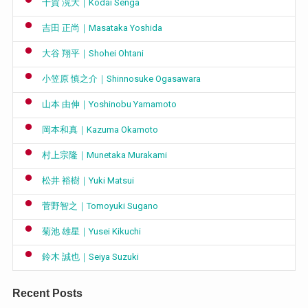
千賀 滉大｜Kodai Senga
吉田 正尚｜Masataka Yoshida
大谷 翔平｜Shohei Ohtani
小笠原 慎之介｜Shinnosuke Ogasawara
山本 由伸｜Yoshinobu Yamamoto
岡本和真｜Kazuma Okamoto
村上宗隆｜Munetaka Murakami
松井 裕樹｜Yuki Matsui
菅野智之｜Tomoyuki Sugano
菊池 雄星｜Yusei Kikuchi
鈴木 誠也｜Seiya Suzuki
Recent Posts