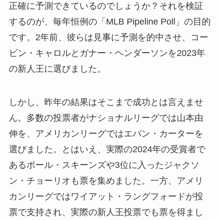
正確に予測できているのでしょうか？それを検証
するのが、毎年恒例の「MLB Pipeline Poll」の目的
です。2年前、彼らは見事に予測を的中させ、コー
ビン・キャロルとガナー・ヘンダーソンを2023年
の新人王に選びました。
しかし、昨年の結果はそこまで成功とは言えませ
ん。多数の投票者がナショナルリーグでは山本由
伸を、アメリカンリーグではエバン・カーターを
選びました。とはいえ、実際の2024年の受賞者で
あるポール・スキーンズや3位に入ったジャクソ
ン・チョーリオも票を集めました。一方、アメリ
カンリーグではワイアット・ラングフォードが投
票で支持され、実際の新人王投票でも票を得まし