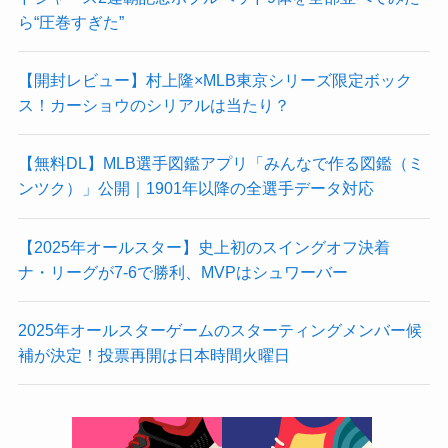
ら“圧巻すぎた”
【開封レビュー】村上隆×MLB東京シリーズ限定ボック
ス！カーショウのシリアルは当たり？
【無料DL】MLB選手図鑑アプリ「みんなで作る図鑑（ミ
ンツク）」公開｜1901年以降の全選手データ対応
【2025年オールスター】史上初のスイングオフ決着
ナ・リーグが7-6で勝利、MVPはシュワーバー
2025年オールスターゲームのスターティングメンバー候
補が決定！投票再開は日本時間火曜日