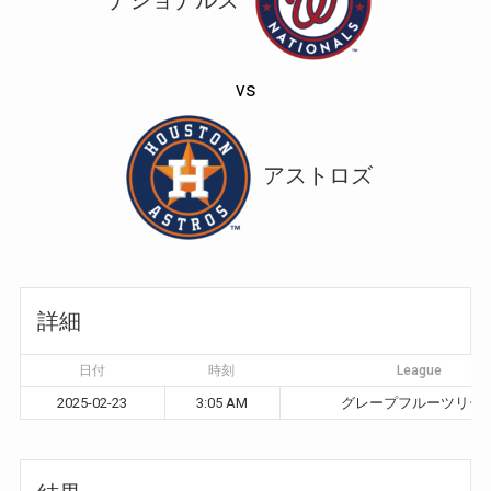
vs
アストロズ
詳細
日付
時刻
League
2025-02-23
3:05 AM
グレープフルーツリー