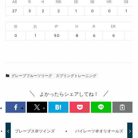
AB
R
H
RBI
2B
3B
HR
SB
27
3
2
2
1
0
0
1
勝
負
IP
H
R
ER
BB
0
1
9.0
8
6
6
4
グレープフルーツリーグ
スプリングトレーニング
よかったらシェアしてね！
ブレーブス＠ツインズ
パイレーツ＠オリオールズ