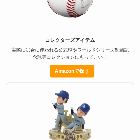
コレクターズアイテム
実際に試合に使われる公式球やワールドシリーズ制覇記
念球等コレクションにもってこい！
Amazonで探す