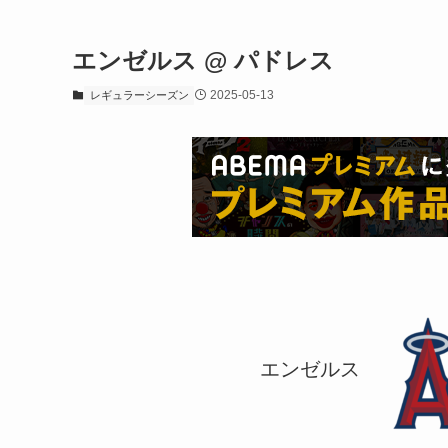
エンゼルス @ パドレス
2025-05-13
レギュラーシーズン
エンゼルス