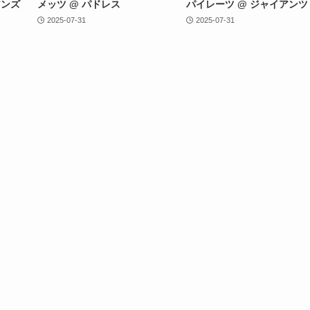
アンズ
メッツ @ パドレス
パイレーツ @ ジャイアンツ
2025-07-31
2025-07-31