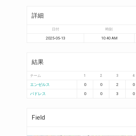
詳細
日付
時刻
2025-05-13
10:40 AM
結果
チーム
1
2
3
4
エンゼルス
0
0
2
0
パドレス
0
0
3
0
Field