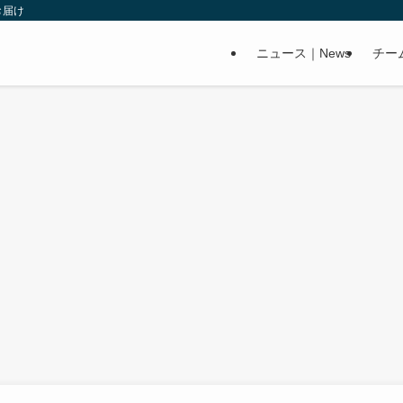
お届け
ニュース｜News
チー