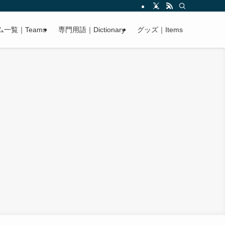
ム一覧｜Teams
専門用語｜Dictionary
グッズ｜Items