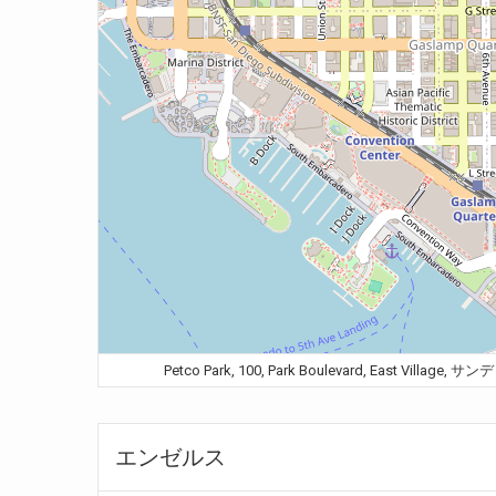
Petco Park, 100, Park Boulevard, East Vill
エンゼルス