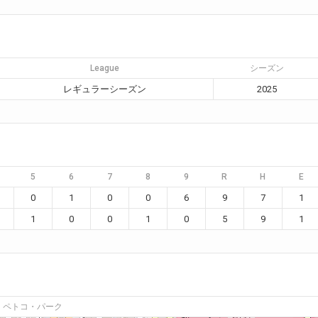
League
シーズン
レギュラーシーズン
2025
5
6
7
8
9
R
H
E
0
1
0
0
6
9
7
1
1
0
0
1
0
5
9
1
ペトコ・パーク