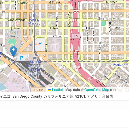
Leaflet
|
Map data ©
OpenStreetMap
contributors
age, サンディエゴ, San Diego County, カリフォルニア州, 92101, アメリカ合衆国