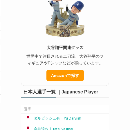
大谷翔平関連グッズ
世界中で注目される二刀流、大谷翔平のフ
ィギュアやTシャツなどが揃っています。
Amazonで探す
日本人選手一覧 ｜Japanese Player
選手
ダルビッシュ有｜Yu Darvish
今井達也｜Tatsuya Imai