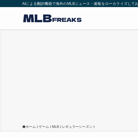
AIによる翻訳機能で海外のMLBニュース・速報をローカライズして
ホーム
ゲーム
MLB
レギュラーシーズン