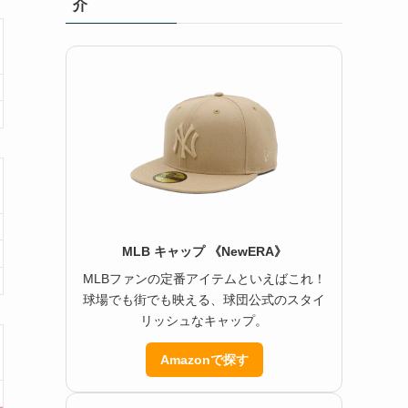
介
MLB キャップ 《NewERA》
MLBファンの定番アイテムといえばこれ！
球場でも街でも映える、球団公式のスタイ
リッシュなキャップ。
Amazonで探す