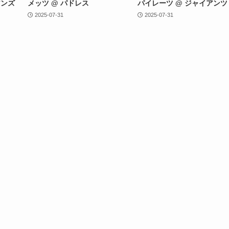
アンズ
メッツ @ パドレス
パイレーツ @ ジャイアンツ
2025-07-31
2025-07-31