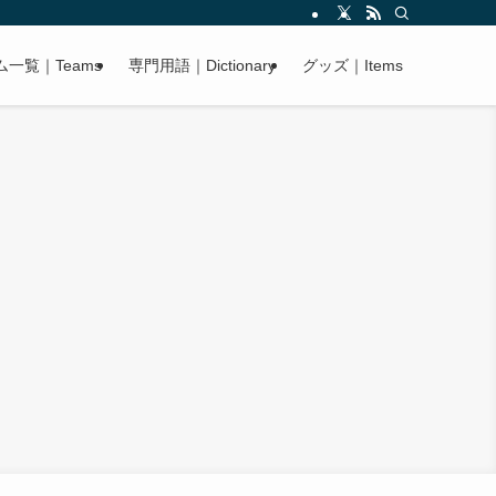
ム一覧｜Teams
専門用語｜Dictionary
グッズ｜Items