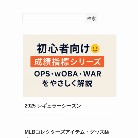
検索
2025 レギュラーシーズン
MLBコレクターズアイテム・グッズ紹