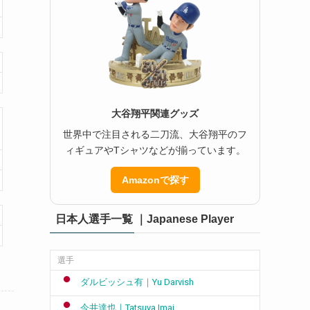
大谷翔平関連グッズ
世界中で注目される二刀流、大谷翔平のフ
ィギュアやTシャツなどが揃っています。
Amazonで探す
日本人選手一覧 ｜Japanese Player
選手
ダルビッシュ有｜Yu Darvish
今井達也｜Tatsuya Imai