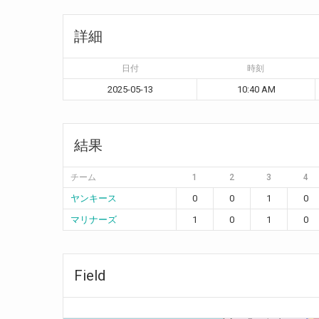
詳細
日付
時刻
2025-05-13
10:40 AM
結果
チーム
1
2
3
4
ヤンキース
0
0
1
0
マリナーズ
1
0
1
0
Field