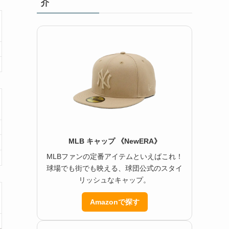
介
MLB キャップ 《NewERA》
MLBファンの定番アイテムといえばこれ！
球場でも街でも映える、球団公式のスタイ
リッシュなキャップ。
Amazonで探す