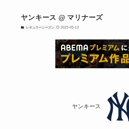
ヤンキース @ マリナーズ
2025-05-13
レギュラーシーズン
ヤンキース