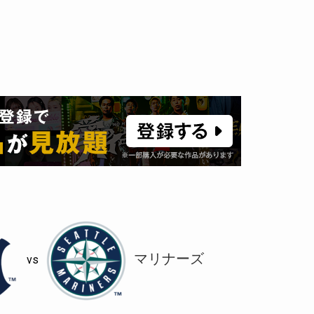
マリナーズ
vs