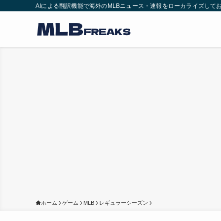
AIによる翻訳機能で海外のMLBニュース・速報をローカライズして
ホーム
ゲーム
MLB
レギュラーシーズン