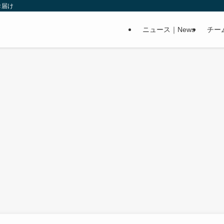
お届け
ニュース｜News
チー