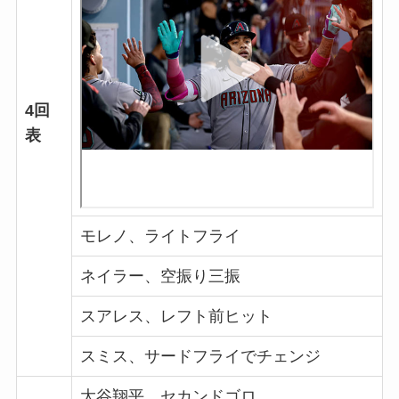
4回
表
モレノ、ライトフライ
ネイラー、空振り三振
スアレス、レフト前ヒット
スミス、サードフライでチェンジ
大谷翔平、セカンドゴロ