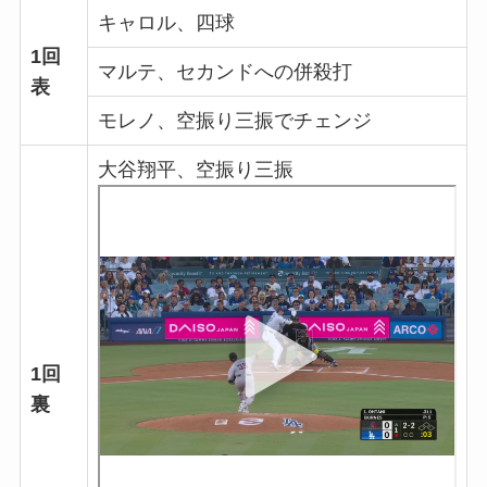
キャロル、四球
1回
マルテ、セカンドへの併殺打
表
モレノ、空振り三振でチェンジ
大谷翔平、空振り三振
1回
裏