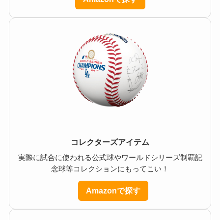
コレクターズアイテム
実際に試合に使われる公式球やワールドシリーズ制覇記
念球等コレクションにもってこい！
Amazonで探す