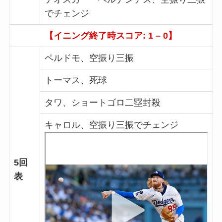
でチェンジ
【イニング終了時スコア: 1 – 0】
ペルドモ、空振り三振
トーマス、死球
タワ、ショートゴロ二塁封殺
キャロル、空振り三振でチェンジ
5回
表