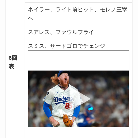
ネイラー、ライト前ヒット、モレノ三塁
へ
スアレス、ファウルフライ
スミス、サードゴロでチェンジ
6回
表