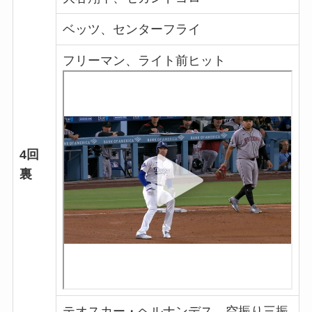
ベッツ、センターフライ
フリーマン、ライト前ヒット
4回
裏
テオスカー・ヘルナンデス、空振り三振