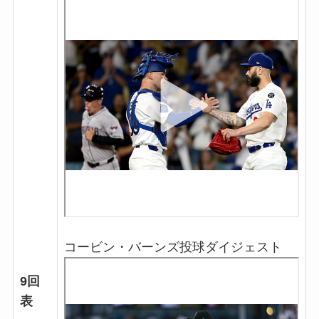
コービン・バーンズ投球ダイジェスト
9回
表