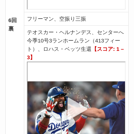
フリーマン、空振り三振
6回
裏
テオスカー・ヘルナンデス、センターへ
今季10号3ランホームラン（413フィー
ト）、ロハス・ベッツ生還
【スコア: 1 –
3】