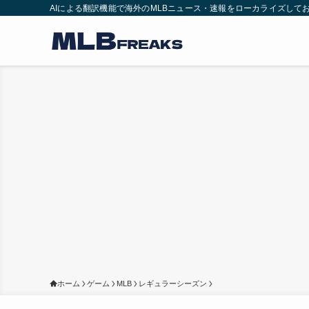
AIによる翻訳機能で海外のMLBニュース・速報をローカライズして
ホーム
ゲーム
MLB
レギュラーシーズン