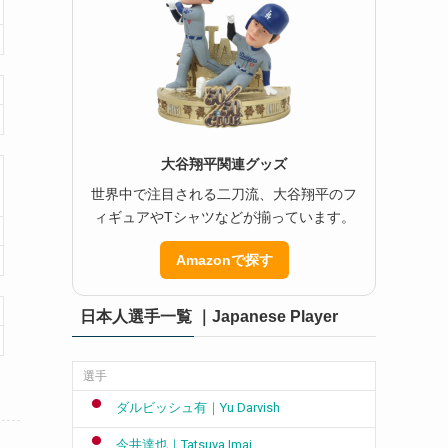
大谷翔平関連グッズ
世界中で注目される二刀流、大谷翔平のフ
ィギュアやTシャツなどが揃っています。
Amazonで探す
日本人選手一覧 ｜Japanese Player
選手
ダルビッシュ有｜Yu Darvish
今井達也｜Tatsuya Imai