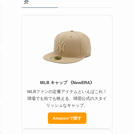
介
MLB キャップ 《NewERA》
MLBファンの定番アイテムといえばこれ！
球場でも街でも映える、球団公式のスタイ
リッシュなキャップ。
Amazonで探す