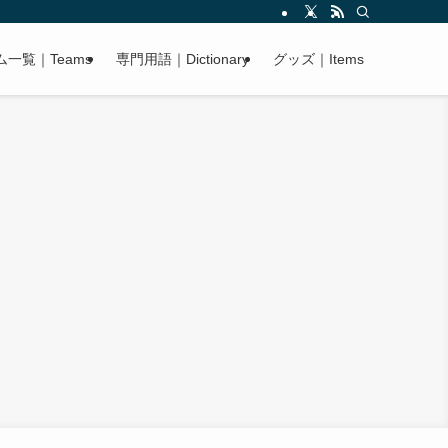
ム一覧｜Teams
専門用語｜Dictionary
グッズ｜Items