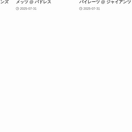
アンズ
メッツ @ パドレス
パイレーツ @ ジャイアンツ
2025-07-31
2025-07-31