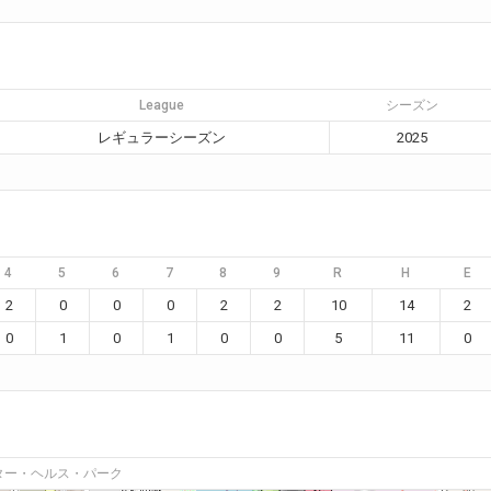
League
シーズン
レギュラーシーズン
2025
4
5
6
7
8
9
R
H
E
2
0
0
0
2
2
10
14
2
0
1
0
1
0
0
5
11
0
ター・ヘルス・パーク