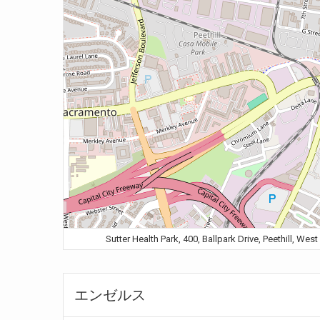
Sutter Health Park, 400, Ballpark Drive, Peet
エンゼルス