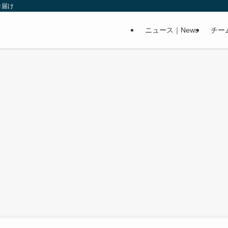
お届け
ニュース｜News
チー