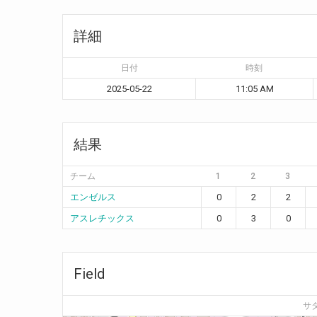
詳細
日付
時刻
2025-05-22
11:05 AM
結果
チーム
1
2
3
エンゼルス
0
2
2
アスレチックス
0
3
0
Field
サ