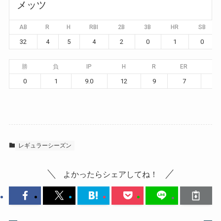
メッツ
AB
R
H
RBI
2B
3B
HR
SB
32
4
5
4
2
0
1
0
勝
負
IP
H
R
ER
BB
0
1
9.0
12
9
7
6
レギュラーシーズン
よかったらシェアしてね！