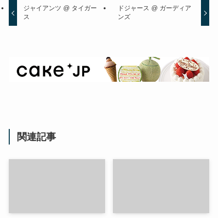
ジャイアンツ @ タイガー
ドジャース @ ガーディア
ス
ンズ
関連記事