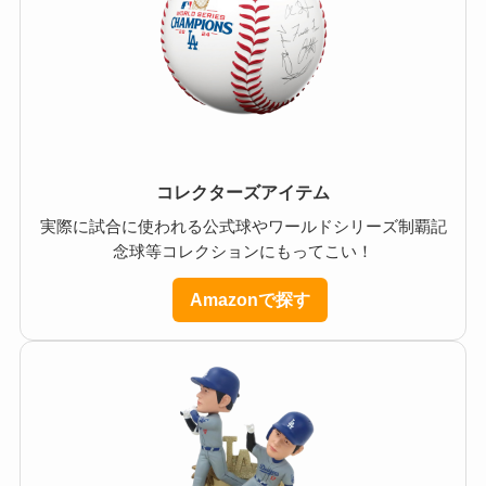
コレクターズアイテム
実際に試合に使われる公式球やワールドシリーズ制覇記
念球等コレクションにもってこい！
Amazonで探す