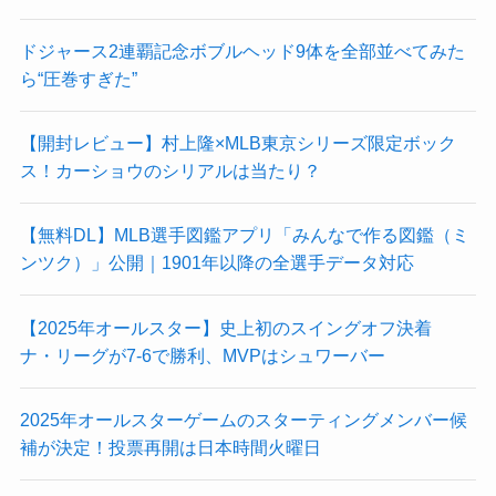
ドジャース2連覇記念ボブルヘッド9体を全部並べてみた
ら“圧巻すぎた”
【開封レビュー】村上隆×MLB東京シリーズ限定ボック
ス！カーショウのシリアルは当たり？
【無料DL】MLB選手図鑑アプリ「みんなで作る図鑑（ミ
ンツク）」公開｜1901年以降の全選手データ対応
【2025年オールスター】史上初のスイングオフ決着
ナ・リーグが7-6で勝利、MVPはシュワーバー
2025年オールスターゲームのスターティングメンバー候
補が決定！投票再開は日本時間火曜日