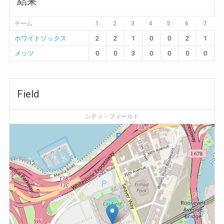
結果
チーム
1
2
3
4
5
6
7
ホワイトソックス
2
2
1
0
0
2
1
メッツ
0
0
3
0
0
0
0
Field
シティ・フィールド