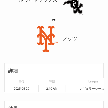
vs
メッツ
詳細
日付
時刻
League
2025-05-29
2:10 AM
レギュラーシーズン