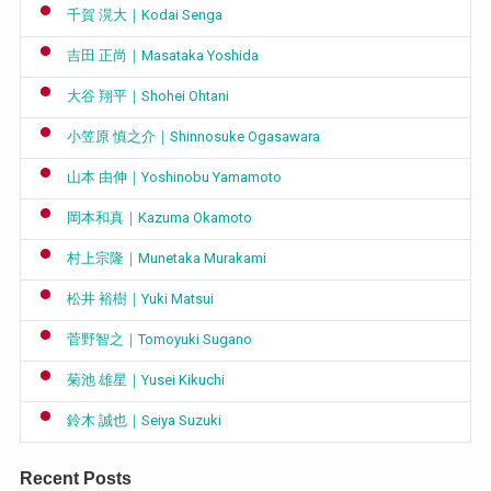
千賀 滉大｜Kodai Senga
吉田 正尚｜Masataka Yoshida
大谷 翔平｜Shohei Ohtani
小笠原 慎之介｜Shinnosuke Ogasawara
山本 由伸｜Yoshinobu Yamamoto
岡本和真｜Kazuma Okamoto
村上宗隆｜Munetaka Murakami
松井 裕樹｜Yuki Matsui
菅野智之｜Tomoyuki Sugano
菊池 雄星｜Yusei Kikuchi
鈴木 誠也｜Seiya Suzuki
Recent Posts