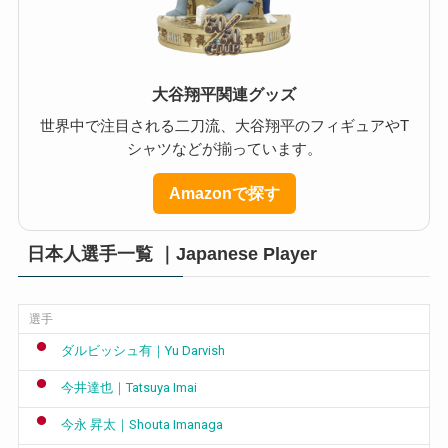
大谷翔平関連グッズ
世界中で注目される二刀流、大谷翔平のフィギュアやT
シャツなどが揃っています。
Amazonで探す
日本人選手一覧 ｜Japanese Player
選手
ダルビッシュ有｜Yu Darvish
今井達也｜Tatsuya Imai
今永 昇太｜Shouta Imanaga