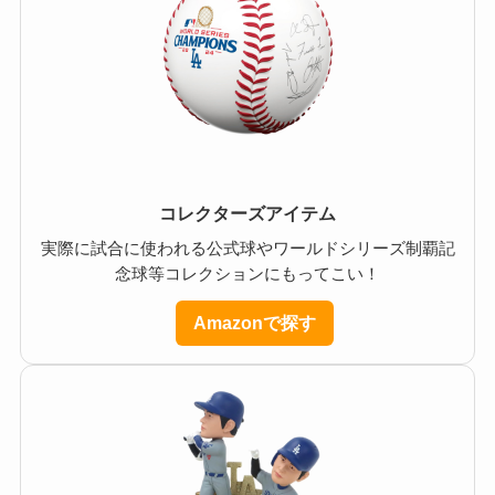
コレクターズアイテム
実際に試合に使われる公式球やワールドシリーズ制覇記
念球等コレクションにもってこい！
Amazonで探す