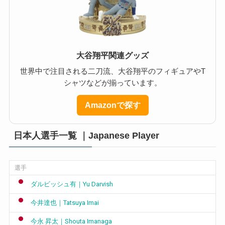
大谷翔平関連グッズ
世界中で注目される二刀流、大谷翔平のフィギュアやT
シャツなどが揃っています。
Amazonで探す
日本人選手一覧 ｜Japanese Player
選手
ダルビッシュ有｜Yu Darvish
今井達也｜Tatsuya Imai
今永 昇太｜Shouta Imanaga