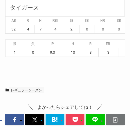
タイガース
AB
R
H
RBI
2B
3B
HR
SB
32
4
7
4
2
0
0
0
勝
負
IP
H
R
ER
BB
1
0
9.0
10
3
3
4
レギュラーシーズン
よかったらシェアしてね！