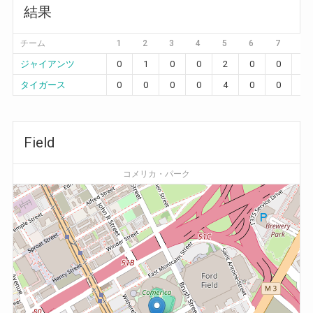
結果
チーム
1
2
3
4
5
6
7
8
ジャイアンツ
0
1
0
0
2
0
0
0
タイガース
0
0
0
0
4
0
0
0
Field
コメリカ・パーク