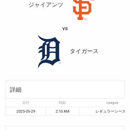
ジャイアンツ
vs
タイガース
詳細
日付
時刻
League
2025-05-29
2:10 AM
レギュラーシーズン