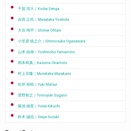
千賀 滉大｜Kodai Senga
吉田 正尚｜Masataka Yoshida
大谷 翔平｜Shohei Ohtani
小笠原 慎之介｜Shinnosuke Ogasawara
山本 由伸｜Yoshinobu Yamamoto
岡本和真｜Kazuma Okamoto
村上宗隆｜Munetaka Murakami
松井 裕樹｜Yuki Matsui
菅野智之｜Tomoyuki Sugano
菊池 雄星｜Yusei Kikuchi
鈴木 誠也｜Seiya Suzuki