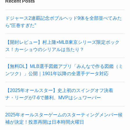
Recent Posts
ドジャース2連覇記念ボブルヘッド9体を全部並べてみた
ら“圧巻すぎた”
【開封レビュー】村上隆×MLB東京シリーズ限定ボック
ス！カーショウのシリアルは当たり？
【無料DL】MLB選手図鑑アプリ「みんなで作る図鑑（ミ
ンツク）」公開｜1901年以降の全選手データ対応
【2025年オールスター】史上初のスイングオフ決着
ナ・リーグが7-6で勝利、MVPはシュワーバー
2025年オールスターゲームのスターティングメンバー候
補が決定！投票再開は日本時間火曜日