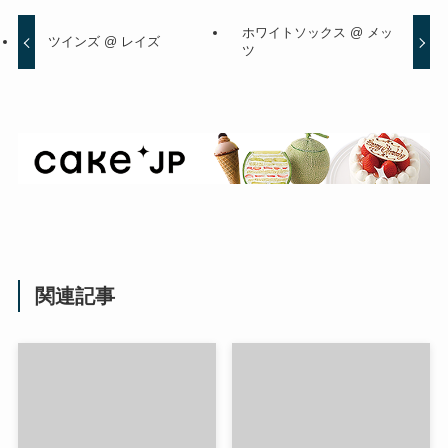
ホワイトソックス @ メッ
ツインズ @ レイズ
ツ
関連記事