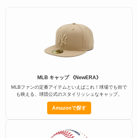
MLB キャップ 《NewERA》
MLBファンの定番アイテムといえばこれ！球場でも街で
も映える、球団公式のスタイリッシュなキャップ。
Amazonで探す