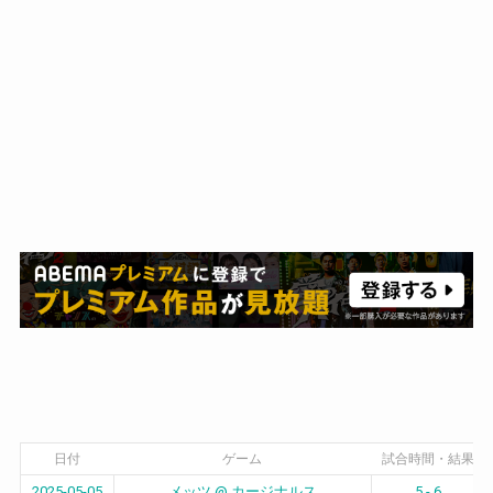
日付
ゲーム
試合時間・結果
2025-05-05
メッツ @ カージナルス
5 - 6