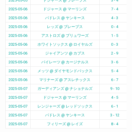
2025-05-05
ドジャース @ ブレーブス
3 - 4
2025-05-06
ドジャース @ マーリンズ
7 - 4
2025-05-06
パドレス @ ヤンキース
4 - 3
2025-05-06
レッズ @ ブレーブス
0 - 4
2025-05-06
アストロズ @ ブリュワーズ
1 - 5
2025-05-06
ホワイトソックス @ ロイヤルズ
0 - 3
2025-05-06
ジャイアンツ @ カブス
2 - 9
2025-05-06
パイレーツ @ カージナルス
3 - 6
2025-05-06
メッツ @ ダイヤモンドバックス
5 - 4
2025-05-06
マリナーズ @ アスレチックス
6 - 7
2025-05-07
ガーディアンズ @ ナショナルズ
9 - 10
2025-05-07
ドジャース @ マーリンズ
4 - 5
2025-05-07
レンジャーズ @ レッドソックス
6 - 1
2025-05-07
パドレス @ ヤンキース
3 - 12
2025-05-07
フィリーズ @ レイズ
8 - 4