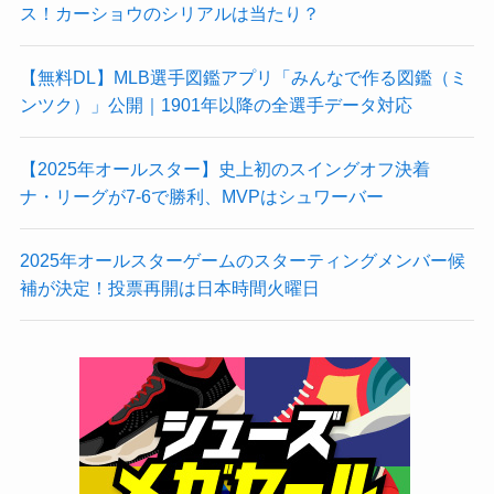
ス！カーショウのシリアルは当たり？
【無料DL】MLB選手図鑑アプリ「みんなで作る図鑑（ミ
ンツク）」公開｜1901年以降の全選手データ対応
【2025年オールスター】史上初のスイングオフ決着
ナ・リーグが7-6で勝利、MVPはシュワーバー
2025年オールスターゲームのスターティングメンバー候
補が決定！投票再開は日本時間火曜日